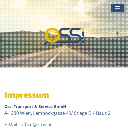
Togg
Impressum
Ossi Transport & Service GmbH
A-1230 Wien, Lemböckgasse 49/ Stiege D / Haus 2
E-Mail:
office@otus.at