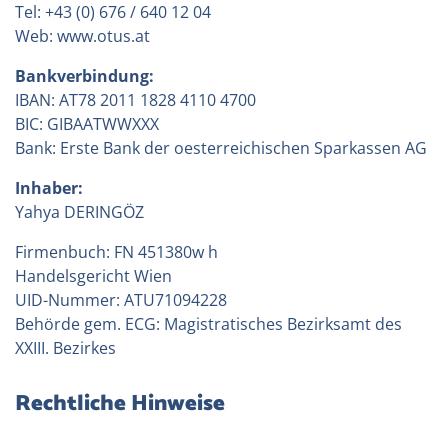
Tel:
+43 (0) 676 / 640 12 04
Web:
www.otus.at
Bankverbindung:
IBAN: AT78 2011 1828 4110 4700
BIC: GIBAATWWXXX
Bank: Erste Bank der oesterreichischen Sparkassen AG
Inhaber:
Yahya DERINGÖZ
Firmenbuch: FN 451380w h
Handelsgericht Wien
UID-Nummer: ATU71094228
Behörde gem. ECG: Magistratisches Bezirksamt des
XXIII. Bezirkes
Rechtliche Hinweise