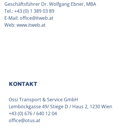
Geschäftsführer Dr. Wolfgang Ebner, MBA
Tel.:
+43 (0) 1 389 03 89
E-Mail:
office@itweb.at
Web:
www.itweb.at
KONTAKT
Ossi Transport & Service GmbH
Lemböckgasse 49/ Stiege D / Haus 2, 1230 Wien
+43 (0) 676 / 640 12 04
office@otus.at